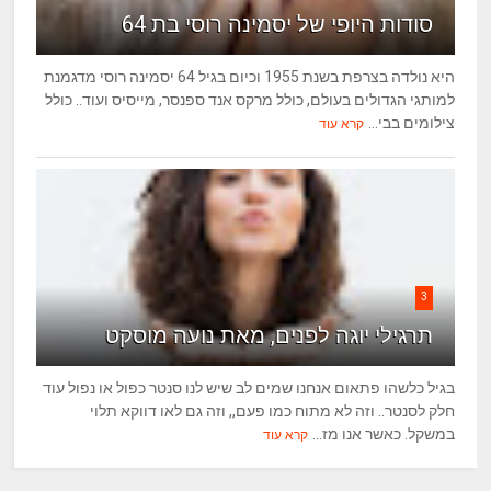
סודות היופי של יסמינה רוסי בת 64
היא נולדה בצרפת בשנת 1955 וכיום בגיל 64 יסמינה רוסי מדגמנת
למותגי הגדולים בעולם, כולל מרקס אנד ספנסר, מייסיס ועוד.. כולל
צילומים בבי...
קרא עוד
3
תרגילי יוגה לפנים, מאת נועה מוסקט
בגיל כלשהו פתאום אנחנו שמים לב שיש לנו סנטר כפול או נפול עוד
חלק לסנטר.. וזה לא מתוח כמו פעם,, וזה גם לאו דווקא תלוי
במשקל. כאשר אנו מז...
קרא עוד