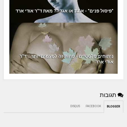
"פיסול פנים" - אמת או אגדה? מאת ד''ר אודי ארד
ניתוחים פלסטיים - פחות זה לפעמים יותר... ד"ר
אודי ארד
תגובות
DISQUS
FACEBOOK
BLOGGER