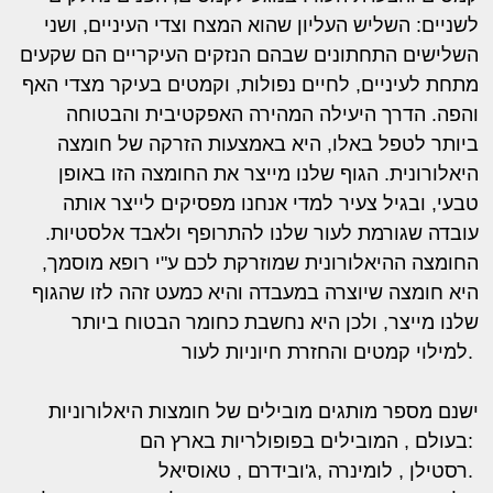
לשניים: השליש העליון שהוא המצח וצדי העיניים, ושני
השלישים התחתונים שבהם הנזקים העיקריים הם שקעים
מתחת לעיניים, לחיים נפולות, וקמטים בעיקר מצדי האף
והפה. הדרך היעילה המהירה האפקטיבית והבטוחה
ביותר לטפל באלו, היא באמצעות הזרקה של חומצה
היאלורונית. הגוף שלנו מייצר את החומצה הזו באופן
טבעי, ובגיל צעיר למדי אנחנו מפסיקים לייצר אותה
עובדה שגורמת לעור שלנו להתרופף ולאבד אלסטיות.
החומצה ההיאלורונית שמוזרקת לכם ע"י רופא מוסמך,
היא חומצה שיוצרה במעבדה והיא כמעט זהה לזו שהגוף
שלנו מייצר, ולכן היא נחשבת כחומר הבטוח ביותר
למילוי קמטים והחזרת חיוניות לעור.
ישנם מספר מותגים מובילים של חומצות היאלורוניות
בעולם , המובילים בפופולריות בארץ הם:
רסטילן , לומינרה ,ג'ובידרם , טאוסיאל.