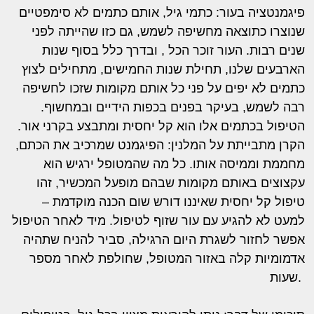
פיגמנטציה בעור: כתמי גיל, אותם כתמים לא סימפטיים
שנוצרו כתוצאה מחשיפה לשמש, גם כזו שהייתה לפני
שנים רבות. העור זוכר הכל , ובדרך כלל בסוף שנות
הארבעים שלנו, תחילת שנות החמישים, מתחילים לצוץ
כתמים לא יפים על פני כל אותם מקומות שזכו לחשיפה
רבה לשמש, בעיקר בפנים בכפות הידיים ובמחשוף.
הטיפול בכתמים אלו הוא קל יחסית ומתבצע בקרני אור.
הקרן מתבייתת על המלנין: הפיגמנט שמרכיב את הכתם,
מחממת וממיסה אותו. כל מה שהמטופל ירגיש הוא
עקצוצים באותם מקומות שבהם מופעל המכשיר, זהו
טיפול קל יחסית שאיננו דורש שום הכנה מוקדמת –
למעט לא להגיע עם עור שזוף לטיפול. מיד לאחר הטיפול
אפשר לחזור לשגרת היום הרגילה, סביר להניח שתהיה
אדמומיות קלה באזור המטופל, שחולפת לאחר מספר
שעות.