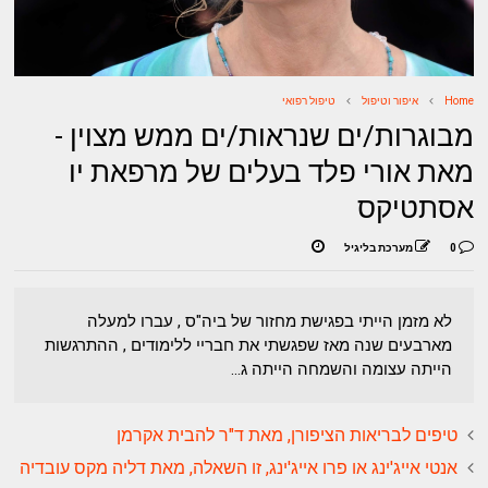
Home
איפור וטיפול
טיפול רפואי
מבוגרות/ים שנראות/ים ממש מצוין -
מאת אורי פלד בעלים של מרפאת יו
אסתטיקס
0
מערכת בליגיל
לא מזמן הייתי בפגישת מחזור של ביה"ס , עברו למעלה
מארבעים שנה מאז שפגשתי את חבריי ללימודים , ההתרגשות
הייתה עצומה והשמחה הייתה ג...
טיפים לבריאות הציפורן, מאת ד"ר להבית אקרמן
אנטי אייג'ינג או פרו אייג'ינג, זו השאלה, מאת דליה מקס עובדיה