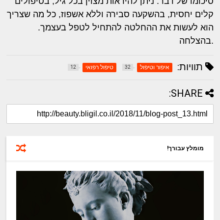
סיכומו של דבר: ניתן להיראות מצוין בכל גיל, בטיפולים
קלים יחסית, בהשקעה סבירה וללא אשפוז, כל מה שצריך
הוא לעשות את ההחלטה להתחיל לטפל בעצמך.
בהצלחה.
תוויות:
איפור וטיפול
טיפול רפואי
12
32
SHARE:
מומלץ עבורך!